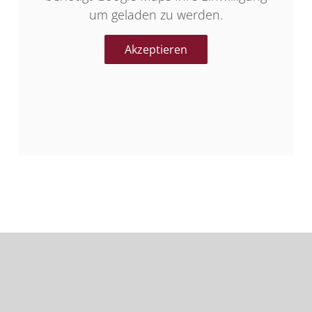
um geladen zu werden.
Akzeptieren